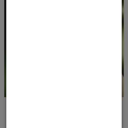
JOIN THE MOVEMENT
Cada produto é um convite para expressar sua
essência e transformar o mundo ao seu redor