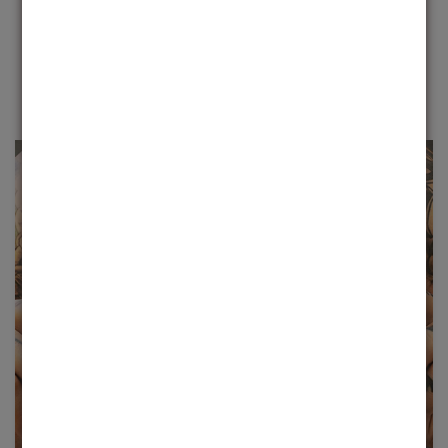
inovadores são criados para fazer uma declaração.
Destaque-se da multidão
com o estilo
característico da Evoke.