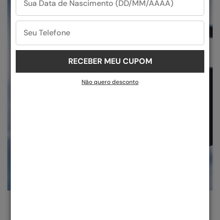
Tudo rápido e fácil! Você pode solicitar
aqui
RECEBER MEU CUPOM
Não quero desconto
DESIGN QUE OUSA
Liberte-se do comum. Nossos designs ousados e