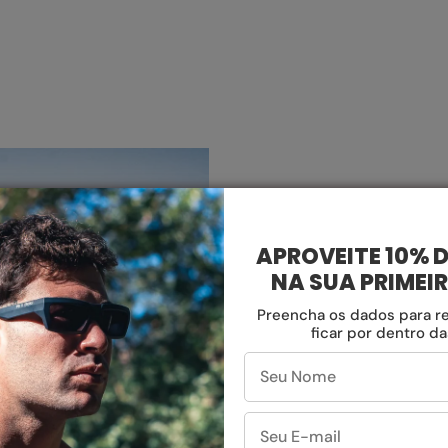
APROVEITE 10% 
NA SUA PRIMEI
Preencha os dados para r
ficar por dentro d
DESI
Liberte-se d