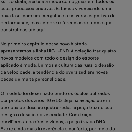
surf, o skate, a arte e a moda como guias em todos os
seus processos criativos. Estamos vivenciando uma
nova fase, com um mergulho no universo esportivo de
performance, mas sempre referenciando tudo o que
construímos até aqui.
No primeiro capítulo dessa nova história,
apresentamos a linha HIGH-END. A coleção traz quatro
novos modelos com todo o design do esporte
aplicado à moda. Unimos a cultura das ruas, o desafio
da velocidade, a tendência do oversized em novas
peças de muita personalidade.
O modelo foi desenhado tendo os óculos utilizados
por pilotos dos anos 40 e 50. Seja na aviação ou em
corridas de duas ou quatro rodas, a peça traz no seu
design o desafio da velocidade. Com traços
curvilíneos, chanfros e vincos, a peça traz ao DNA
Evoke ainda mais irreverência e conforto, por meio do