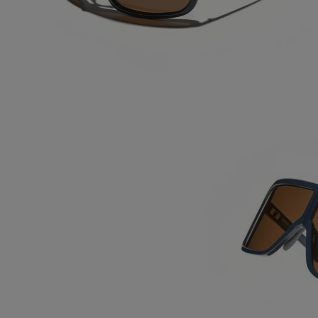
ABRA A MÍDIA NA VISUALIZAÇÃO DA GALERIA