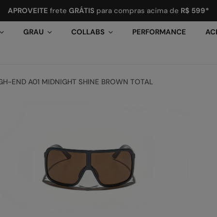
APROVEITE
frete
GRÁTIS
para compras acima de
R$ 599*
GRAU
COLLABS
PERFORMANCE
AC
GH-END A01 MIDNIGHT SHINE BROWN TOTAL