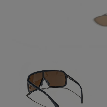
ABRA A MÍDIA NA VISUALIZAÇÃO DA GALERIA