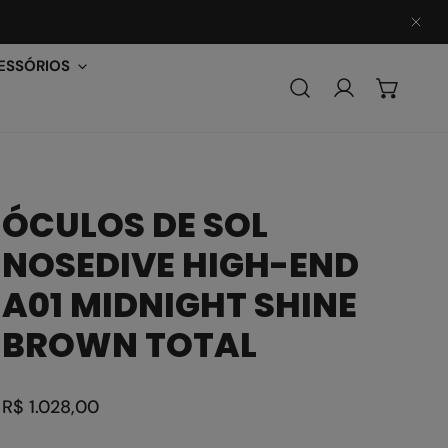
PER
ESSÓRIOS
Conecte-se
ÓCULOS DE SOL
NOSEDIVE HIGH-END
A01 MIDNIGHT SHINE
BROWN TOTAL
Preço
R$ 1.028,00
regular