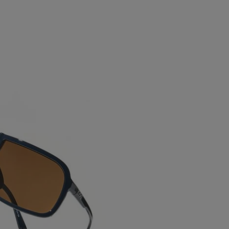
ABRA A MÍDIA NA VISUALIZAÇÃO DA GALERIA