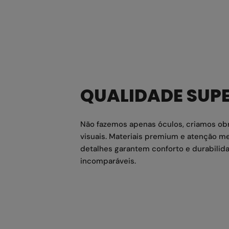
QUALIDADE SUP
Não fazemos apenas óculos, criamos ob
visuais. Materiais premium e atenção me
detalhes garantem conforto e durabilid
incomparáveis.