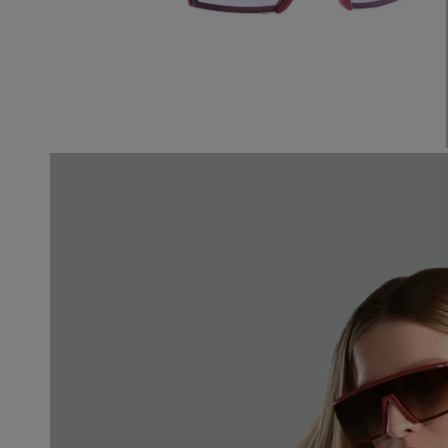
ABRA A MÍDIA NA VISUALIZAÇÃO DA GALERIA