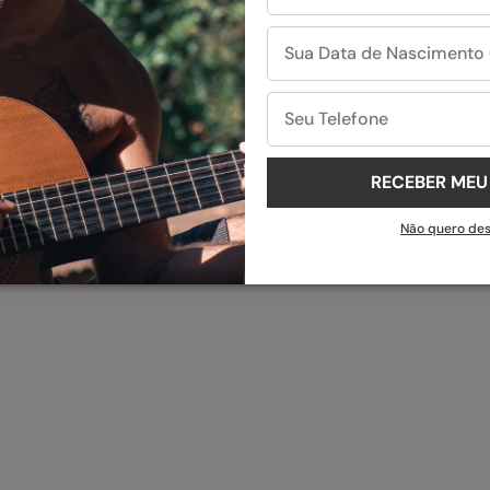
RECEBER ME
Não quero de