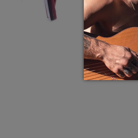
ABRA A MÍDIA NA VISUALIZAÇÃO DA GALERIA