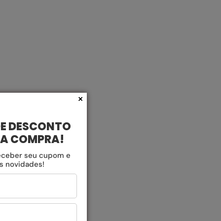
×
DE DESCONTO
RA COMPRA!
eceber seu cupom e
as novidades!