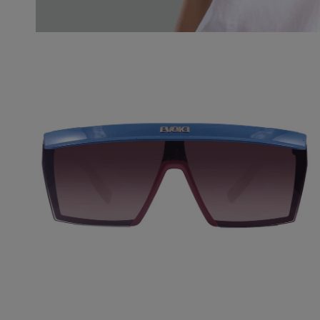
ABRA A MÍDIA NA VISUALIZAÇÃO DA GALERIA