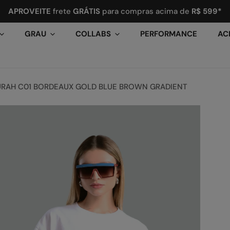
APROVEITE
frete
GRÁTIS
para compras acima de
R$ 599*
GRAU
COLLABS
PERFORMANCE
AC
URAH C01 BORDEAUX GOLD BLUE BROWN GRADIENT