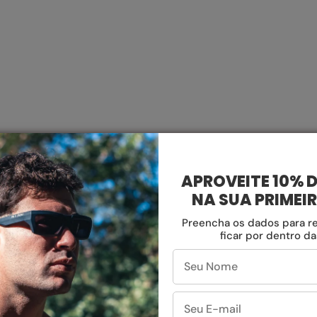
ABRA A MÍDIA NA VISUALIZAÇÃO DA GALERIA
APROVEITE 10% 
NA SUA PRIMEI
Preencha os dados para r
ficar por dentro d