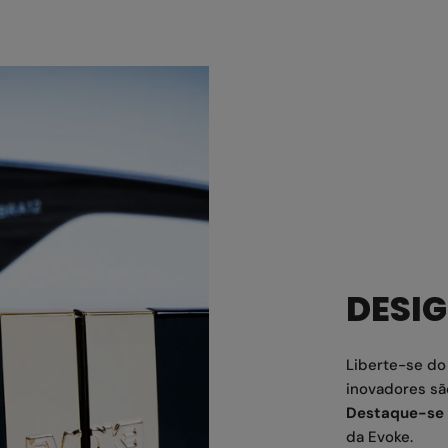
DESI
Liberte-se d
inovadores sã
Destaque-se 
da Evoke.