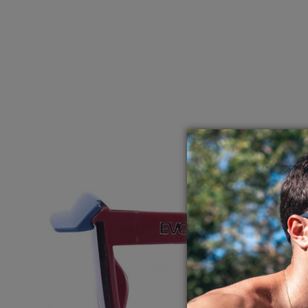
ABRA A MÍDIA NA VISUALIZAÇÃO DA GALERIA