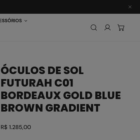
PER
ESSÓRIOS
Conecte-se
ÓCULOS DE SOL
FUTURAH C01
BORDEAUX GOLD BLUE
BROWN GRADIENT
Preço
R$ 1.285,00
regular