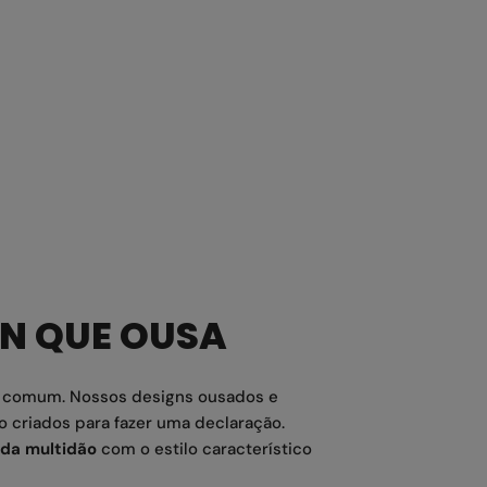
GN QUE OUSA
o comum. Nossos designs ousados e
o criados para fazer uma declaração.
da multidão
com o estilo característico