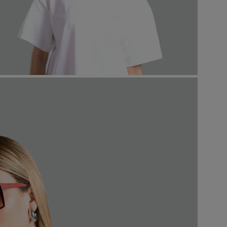
ABRA A MÍDIA NA VISUALIZAÇÃO DA GALERIA