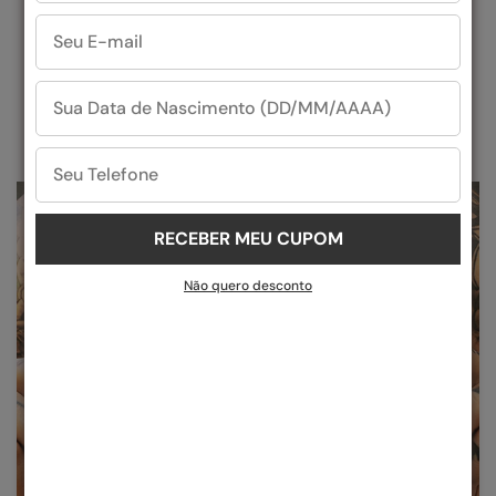
Liberte-se do comum. Nossos designs ousados e
inovadores são criados para fazer uma declaração.
Destaque-se da multidão
com o estilo
característico da Evoke.
RECEBER MEU CUPOM
Não quero desconto