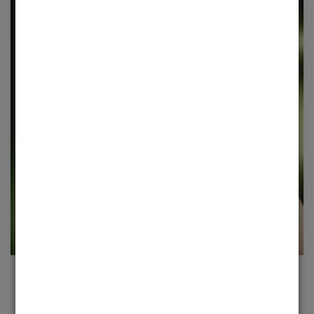
JOIN THE MOVEMENT
Cada produto é um convite para expressar sua