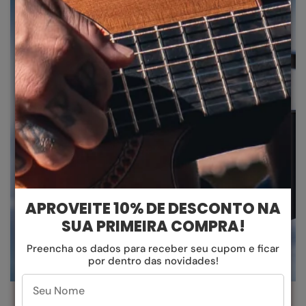
Tudo rápido e fácil! Você pode solicitar
aqui
APROVEITE 10% DE DESCONTO NA
SUA PRIMEIRA COMPRA!
Preencha os dados para receber seu cupom e ficar
por dentro das novidades!
DESIGN QUE OUSA