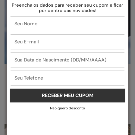
Preencha os dados para receber seu cupom e ficar
por dentro das novidades!
DESIGN QUE OUSA
Liberte-se do comum. Nossos designs ousados e
inovadores são criados para fazer uma declaração.
Destaque-se da multidão
com o estilo
RECEBER MEU CUPOM
característico da Evoke.
Não quero desconto