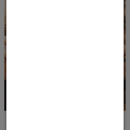
QUALIDADE SUPERIOR
Não fazemos apenas óculos, criamos obras-primas