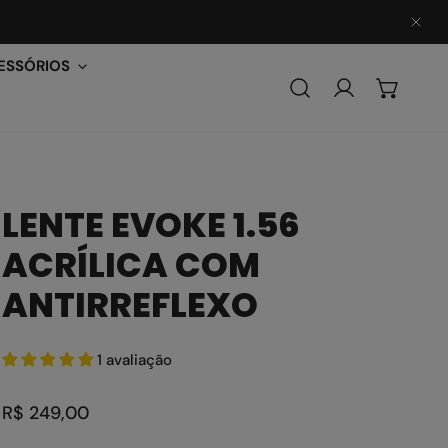
PER
ESSÓRIOS
Conecte-se
LENTE EVOKE 1.56
ACRÍLICA COM
ANTIRREFLEXO
1 avaliação
Preço
R$ 249,00
regular