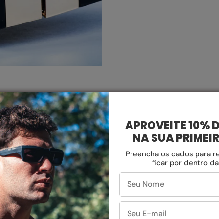
APROVEITE 10% 
NA SUA PRIMEI
Preencha os dados para r
ficar por dentro d