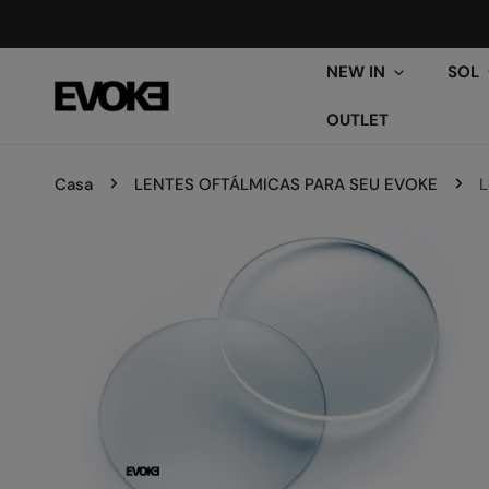
ARA O CONTEÚDO
NEW IN
SOL
OUTLET
Casa
LENTES OFTÁLMICAS PARA SEU EVOKE
L
PARA INFORMAÇÕES DO PRODUTO