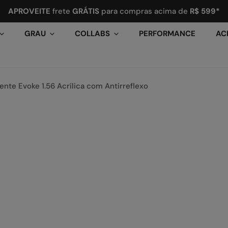
APROVEITE
frete
GRÁTIS
para compras acima de
R$ 599*
GRAU
COLLABS
PERFORMANCE
AC
ente Evoke 1.56 Acrílica com Antirreflexo