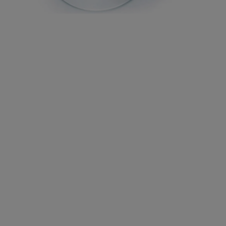
ABRA A MÍDIA NA VISUALIZAÇÃO DA GALERIA