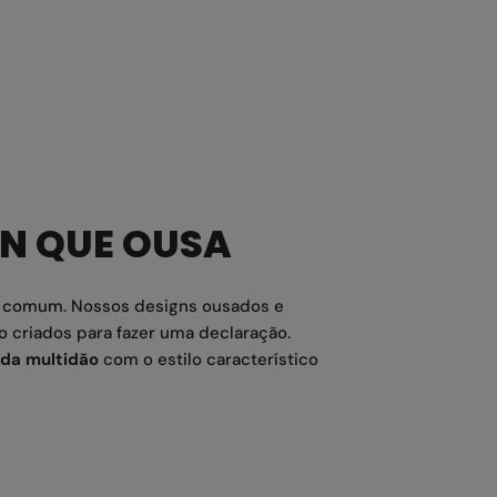
GN QUE OUSA
o comum. Nossos designs ousados e
o criados para fazer uma declaração.
da multidão
com o estilo característico