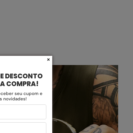
×
DE DESCONTO
RA COMPRA!
eceber seu cupom e
as novidades!