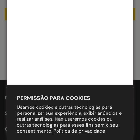
Escrever uma avaliação
PROUDLY DESIGNED IN BRAZIL.
PERMISSÃO PARA COOKIES
Usamos cookies e outras tecnologias para
SUPORTE
personalizar sua experiência, exibir anúncios e
realizar análises. Não usaremos cookies ou
outras tecnologias para esses fins sem o seu
CONTATO
consentimento.
Política de privacidade