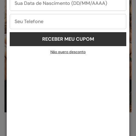
RECEBER MEU CUPOM
Não quero desconto
QUALIDADE SUPERIOR
Não fazemos apenas óculos, criamos obras-primas