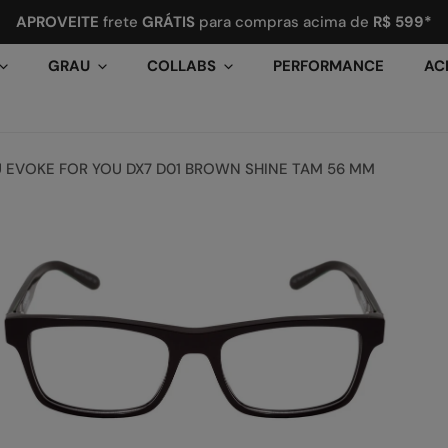
APROVEITE
frete
GRÁTIS
para compras acima de
R$ 599*
GRAU
COLLABS
PERFORMANCE
AC
 EVOKE FOR YOU DX7 D01 BROWN SHINE TAM 56 MM