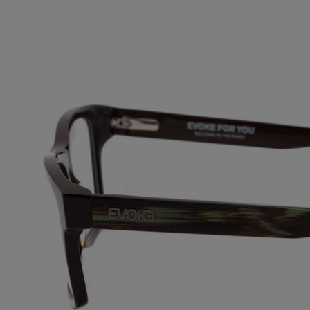
ABRA A MÍDIA NA VISUALIZAÇÃO DA GALERIA