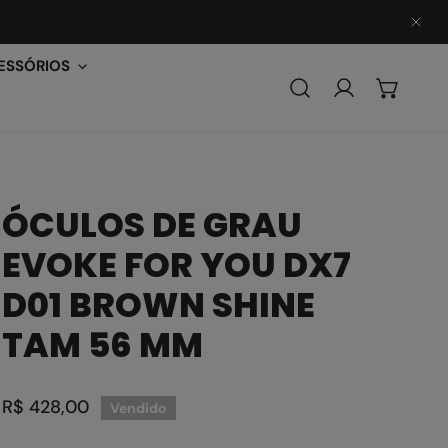
PER
ESSÓRIOS
Conecte-se
ÓCULOS DE GRAU
EVOKE FOR YOU DX7
D01 BROWN SHINE
TAM 56 MM
Preço
R$ 428,00
Vendido
regular