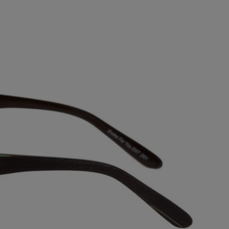
ABRA A MÍDIA NA VISUALIZAÇÃO DA GALERIA