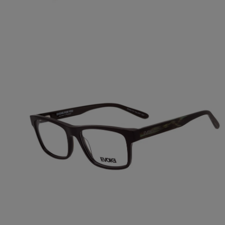
ABRA A MÍDIA NA VISUALIZAÇÃO DA GALERIA
ABRA A MÍDIA NA VISUALIZAÇÃO DA GALERIA