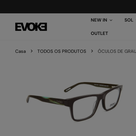
ARA O CONTEÚDO
NEW IN
SOL
OUTLET
Casa
TODOS OS PRODUTOS
ÓCULOS DE GRAU
PARA INFORMAÇÕES DO PRODUTO