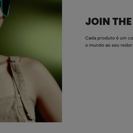
JOIN TH
Cada produto é um con
o mundo ao seu redor