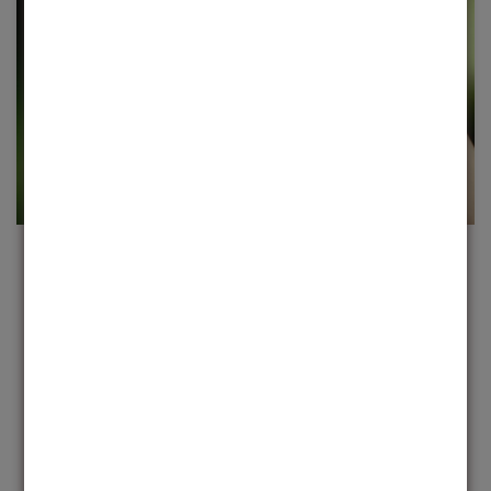
JOIN THE MOVEMENT
Cada produto é um convite para expressar sua
essência e transformar o mundo ao seu redor
AVALIAÇÕES DE CLIENTES