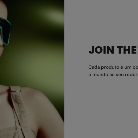
JOIN TH
Cada produto é um con
o mundo ao seu redor