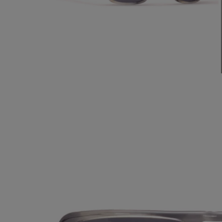
ABRA A MÍDIA NA VISUALIZAÇÃO DA GALERIA