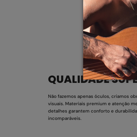
QUALIDADE SUP
Não fazemos apenas óculos, criamos ob
visuais. Materiais premium e atenção me
detalhes garantem conforto e durabilid
incomparáveis.