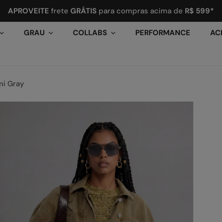
APROVEITE
frete
GRÁTIS
para compras acima de
R$ 599*
GRAU
COLLABS
PERFORMANCE
AC
mi Gray