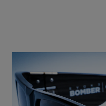
ABRA A MÍDIA NA VISUALIZAÇÃO DA GALERIA