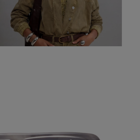
ABRA A MÍDIA NA VISUALIZAÇÃO DA GALERIA