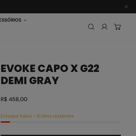
PER
ESSÓRIOS
Conecte-se
EVOKE CAPO X G22
DEMI GRAY
Preço
R$ 458,00
regular
Estoque baixo - 4 itens restantes